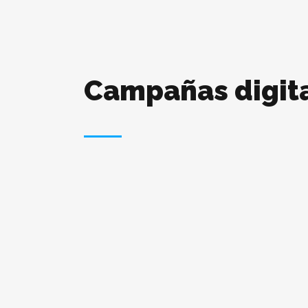
Campañas digit
Las 12 Tendencias de
Marketing Digital que Están
por Venir en 2024