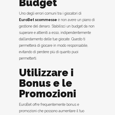
Budget
Uno degli errori comuni tra i giocatori di
EuroBet scommesse
è non avere un piano di
gestione del denaro. Stabilisci un budget da non
superare e attieniti a esso, indipendentemente
dall’andamento delle tue giocate. Questo ti
permetterà di giocare in modo responsabile,
evitando di perdere più di quanto puoi
permetterti.
Utilizzare i
Bonus e le
Promozioni
EuroBet offre frequentemente bonus e
promozioni che possono aumentare il tuo