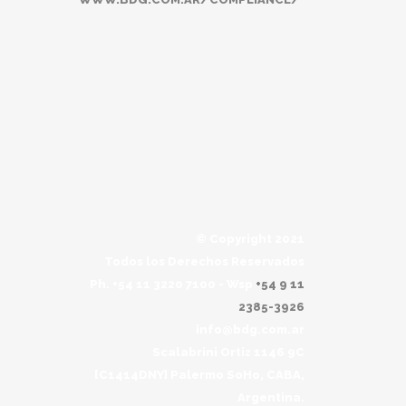
© Copyright 2021
Todos los Derechos Reservados
Ph. +54 11 3220 7100 - Wsp
+54 9 11
2385-3926
info@bdg.com.ar
Scalabrini Ortiz 1146 9C
[C1414DNY] Palermo SoHo, CABA,
Argentina.