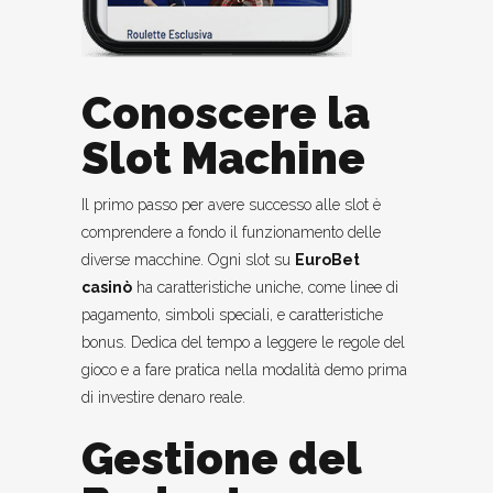
Conoscere la
Slot Machine
Il primo passo per avere successo alle slot è
comprendere a fondo il funzionamento delle
diverse macchine. Ogni slot su
EuroBet
casinò
ha caratteristiche uniche, come linee di
pagamento, simboli speciali, e caratteristiche
bonus. Dedica del tempo a leggere le regole del
gioco e a fare pratica nella modalità demo prima
di investire denaro reale.
Gestione del