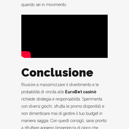
quando sei in movimento.
Conclusione
Riuscire a massimizzare il divertimento e le
probabilità di vincita alle
EuroBet casinò
richiede strategia e responsabilità. Sperimenta
con diversi giochi, sfrutta le promo disponibili e
non dimenticare mai di gestire il tuo budget in
maniera saggia. Con questi consigli, sarai pronto
a sfruttare appieno l’esperienza di gioco che