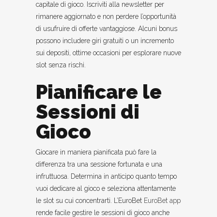
capitale di gioco. Iscriviti alla newsletter per
rimanere aggiornato e non perdere l’opportunità
di usufruire di offerte vantaggiose. Alcuni bonus
possono includere giri gratuiti o un incremento
sui depositi, ottime occasioni per esplorare nuove
slot senza rischi.
Pianificare le
Sessioni di
Gioco
Giocare in maniera pianificata può fare la
differenza tra una sessione fortunata e una
infruttuosa. Determina in anticipo quanto tempo
vuoi dedicare al gioco e seleziona attentamente
le slot su cui concentrarti. L’EuroBet
EuroBet app
rende facile gestire le sessioni di gioco anche