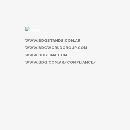
WWW.BDGSTANDS.COM.AR
WWW.BDGWORLDGROUP.COM
WWW.BDGLIMA.COM
WWW.BDG.COM.AR/COMPLIANCE/