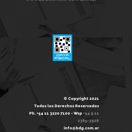
© Copyright 2021
Todos los Derechos Reservados
Ph. +54 11 3220 7100 - Wsp
+54 9 11
2385-3926
info@bdg.com.ar