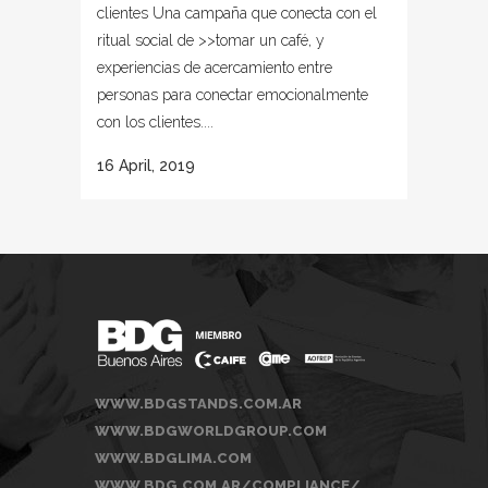
clientes Una campaña que conecta con el
ritual social de >>tomar un café, y
experiencias de acercamiento entre
personas para conectar emocionalmente
con los clientes....
16 April, 2019
WWW.BDGSTANDS.COM.AR
WWW.BDGWORLDGROUP.COM
WWW.BDGLIMA.COM
WWW.BDG.COM.AR/COMPLIANCE/