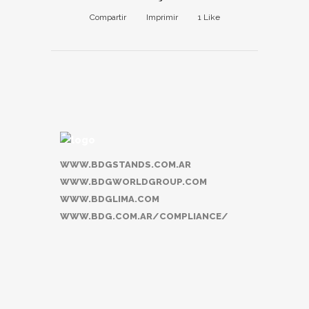
Compartir
Imprimir
1
Like
WWW.BDGSTANDS.COM.AR
WWW.BDGWORLDGROUP.COM
WWW.BDGLIMA.COM
WWW.BDG.COM.AR/COMPLIANCE/