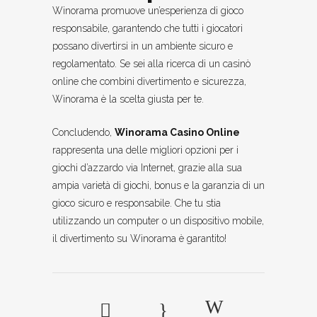
Winorama promuove un’esperienza di gioco
responsabile, garantendo che tutti i giocatori
possano divertirsi in un ambiente sicuro e
regolamentato. Se sei alla ricerca di un casinò
online che combini divertimento e sicurezza,
Winorama è la scelta giusta per te.
Concludendo,
Winorama Casino Online
rappresenta una delle migliori opzioni per i
giochi d’azzardo via Internet, grazie alla sua
ampia varietà di giochi, bonus e la garanzia di un
gioco sicuro e responsabile. Che tu stia
utilizzando un computer o un dispositivo mobile,
il divertimento su Winorama è garantito!