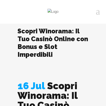
Scopri Winorama: Il
Tuo Casinò Online con
Bonus e Slot
Imperdibili
16 Jul
Scopri
Winorama: Il
Tuo Casinò