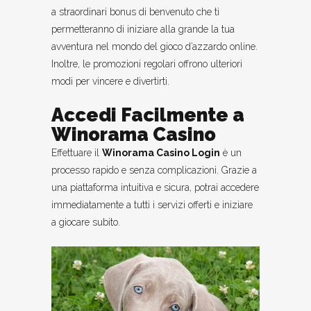
a straordinari bonus di benvenuto che ti
permetteranno di iniziare alla grande la tua
avventura nel mondo del gioco d’azzardo online.
Inoltre, le promozioni regolari offrono ulteriori
modi per vincere e divertirti.
Accedi Facilmente a
Winorama Casino
Effettuare il
Winorama Casino Login
è un
processo rapido e senza complicazioni. Grazie a
una piattaforma intuitiva e sicura, potrai accedere
immediatamente a tutti i servizi offerti e iniziare
a giocare subito.