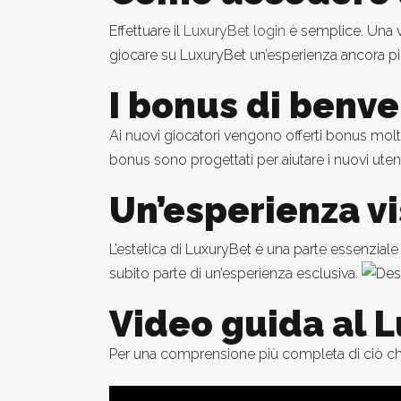
Effettuare il
LuxuryBet login
è semplice. Una v
giocare su LuxuryBet un’esperienza ancora più
I bonus di benv
Ai nuovi giocatori vengono offerti bonus molto
bonus sono progettati per aiutare i nuovi uten
Un’esperienza vi
L’estetica di LuxuryBet è una parte essenziale d
subito parte di un’esperienza esclusiva.
Video guida al 
Per una comprensione più completa di ciò che 