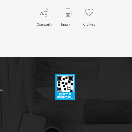
Compartir
Imprimir
0
Likes