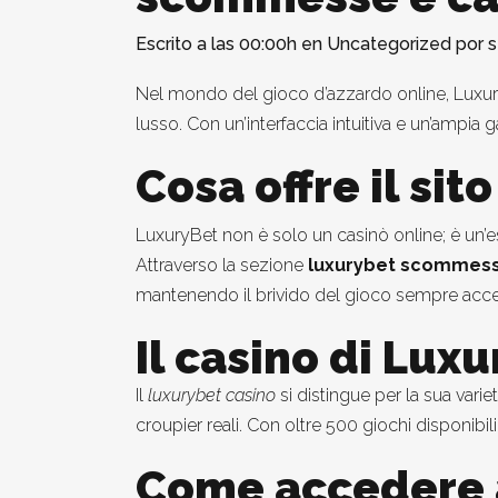
Escrito a las 00:00h
en
Uncategorized
por
s
Nel mondo del gioco d’azzardo online, Luxury
lusso. Con un’interfaccia intuitiva e un’ampia 
Cosa offre il sit
LuxuryBet non è solo un casinò online; è un’
Attraverso la sezione
luxurybet scommes
mantenendo il brivido del gioco sempre acc
Il casino di Lux
Il
luxurybet casino
si distingue per la sua vari
croupier reali. Con oltre 500 giochi disponibil
Come accedere a