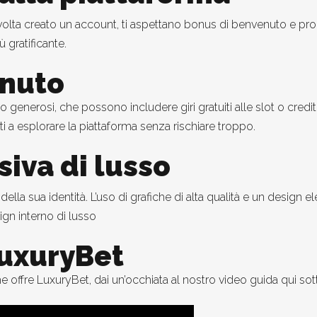
olta creato un account, ti aspettano bonus di benvenuto e prom
 gratificante.
enuto
 generosi, che possono includere giri gratuiti alle slot o credi
ti a esplorare la piattaforma senza rischiare troppo.
siva di lusso
ella sua identità. L’uso di grafiche di alta qualità e un design e
LuxuryBet
offre LuxuryBet, dai un’occhiata al nostro video guida qui sot