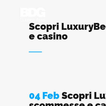
Scopri LuxuryBe
e casino
04 Feb
Scopri Lu
scommesse e ca