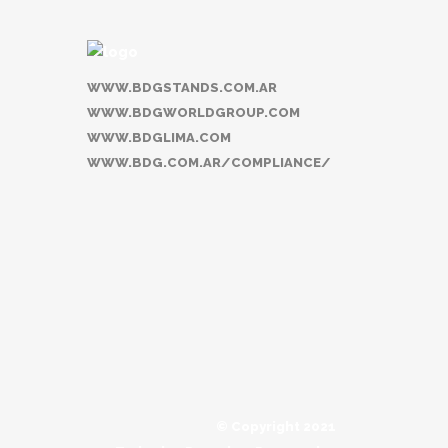
WWW.BDGSTANDS.COM.AR
WWW.BDGWORLDGROUP.COM
WWW.BDGLIMA.COM
WWW.BDG.COM.AR/COMPLIANCE/
© Copyright 2021