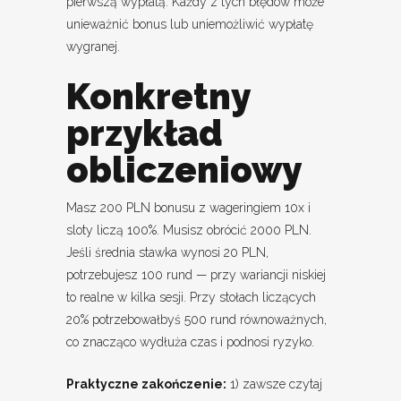
pierwszą wypłatą. Każdy z tych błędów może
unieważnić bonus lub uniemożliwić wypłatę
wygranej.
Konkretny
przykład
obliczeniowy
Masz 200 PLN bonusu z wageringiem 10x i
sloty liczą 100%. Musisz obrócić 2000 PLN.
Jeśli średnia stawka wynosi 20 PLN,
potrzebujesz 100 rund — przy wariancji niskiej
to realne w kilka sesji. Przy stołach liczących
20% potrzebowałbyś 500 rund równoważnych,
co znacząco wydłuża czas i podnosi ryzyko.
Praktyczne zakończenie:
1) zawsze czytaj