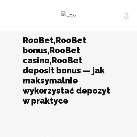
RooBet,RooBet
bonus,RooBet
casino,RooBet
deposit bonus — jak
maksymalnie
wykorzystać depozyt
w praktyce