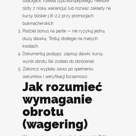
(blackjack, ruletka typu europejskiego, niektóre
sloty z niską wariancją) lub rozważ zakłady na
kursy bliskie 1.8–2.2 przy promocjach
bukmacherskich.
Podziel bonus na partie — nie ryzykuj jedną
dużą stawką. Testuj strategie na małych
kwotach.
Dokumentuj postępy: zapisuj stawki, kursy,
wynik obrotu (ile zostało do obrócenia).
Zakończ wypłatę zaraz po spełnieniu
warunków i weryfikacji tożsamości.
Jak rozumieć
wymaganie
obrotu
(wagering)