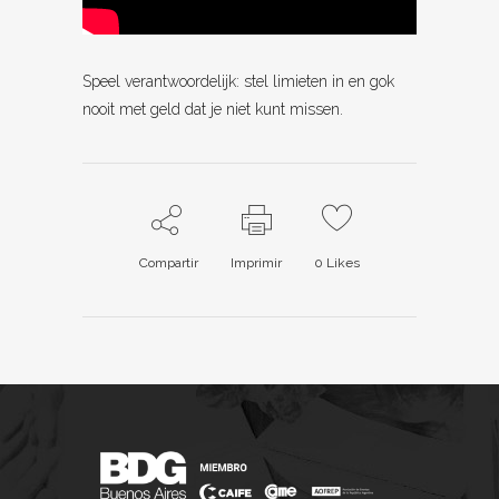
Speel verantwoordelijk: stel limieten in en gok
nooit met geld dat je niet kunt missen.
Compartir
Imprimir
0
Likes