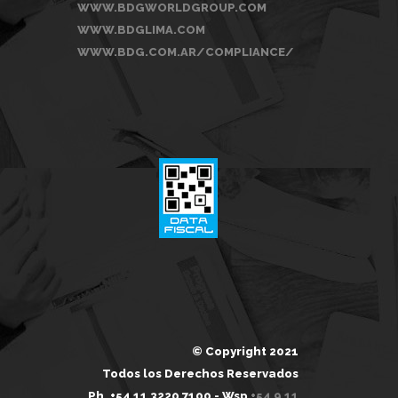
WWW.BDGWORLDGROUP.COM
WWW.BDGLIMA.COM
WWW.BDG.COM.AR/COMPLIANCE/
© Copyright 2021
Todos los Derechos Reservados
Ph. +54 11 3220 7100 - Wsp
+54 9 11