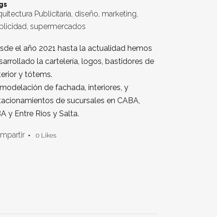
gs
uitectura Publicitaria, diseño, marketing,
blicidad, supermercados
sde el año 2021 hasta la actualidad hemos
sarrollado la c
artelería, logos, bastidores de
terior y tótems.
modelación de fachada, interiores, y
tacionamientos de sucursales en CABA,
A y Entre Rios y Salta.
mpartir
0
Likes