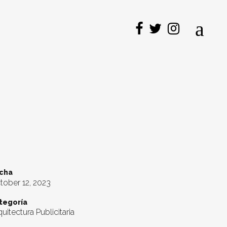
cha
tober 12, 2023
tegoría
uitectura Publicitaria