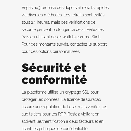
Vegasino3 propose des dépôts et retraits rapides
via diverses méthodes. Les retraits sont traités
sous 24 heures, mais des vérifications de
sécurité peuvent prolonger ce délai. Évitez les
frais en utilisant des e-wallets comme Skrill.
Pour des montants élevés, contactez le support
pour des options personnalisées.
Sécurité et
conformité
La plateforme utilise un cryptage SSL pour
protéger les données. La licence de Curacao
assure une régulation de base, mais vérifiez les
audits tiers pour les RTP. Restez vigilant en
activant l’authentification à deux facteurs et en
lisant les politiques de confidentialité.