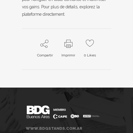
vos gains. Pour plus de détails, explorez la
plateforme directement.
Compartir
Imprimir
0
Likes
WWW.BDGSTANDS.COM.AR