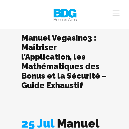
Manuel Vegasino3 :
Maîtriser
l’Application, les
Mathématiques des
Bonus et la Sécurité –
Guide Exhaustif
25 Jul
Manuel