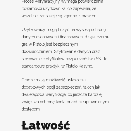
Proces weryfikacyjny wymaga potwierdzenia
tożsamości użytkownika, co zapewnia, że
wszelkie transakcje są zgodne z prawem.
Użytkownicy mogą liczyć na wysoką ochronę
danych osobowych i finansowych, dzięki czemu
gra w Pistolo jest bezpiecznym
doświadczeniem. Szyfrowanie danych oraz
stosowanie certyfikatów bezpieczeństwa SSL to
standardowe praktyki w Pistolo Kasyno.
Gracze mają możliwość ustawienia
dodatkowych opcji zabezpieczeń, takich jak
dwuetapowa weryfikacja, co jeszcze bardziej
zwiększa ochronę konta przed nieuprawnionym
dostępem.
Łatwość