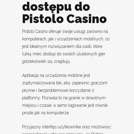
dostępu do
Pistolo Casino
Pistolo Casino oferuje swoje usługi zarówno na
komputerach, jak i urządzeniach mobilnych, co
jest idealnym rozwiązaniem dla osób, które
lubią mieć dostęp do swoich ulubionych gier
gdziekolwiek się znajdują.
Aplikacja na urządzenia mobilne jest
zoptymalizowana tak, aby zapewnić graczom
płynne i bezproblemowe korzystanie z
platformy. Pozwala to na granie w dowolnym
miejscu i czasie, a samo logowanie jest równie
proste jak na komputerze.
Przyjazny interfejs użytkownika oraz możliwość