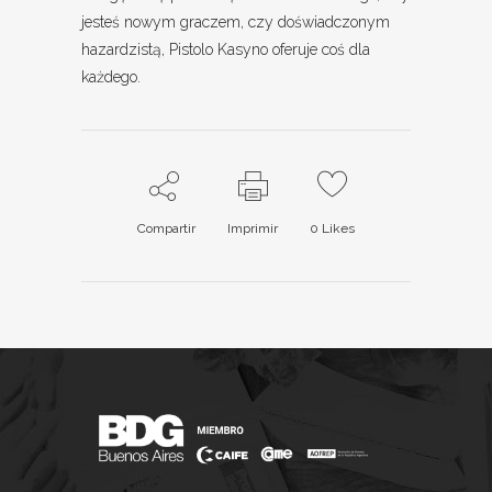
jesteś nowym graczem, czy doświadczonym
hazardzistą, Pistolo Kasyno oferuje coś dla
każdego.
Compartir
Imprimir
0
Likes