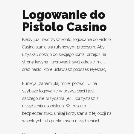
Logowanie do
Pistolo Casino
Kiedy już utworzysz konto, logowanie do Pistolo
Casino stanie się rutynowym procesem. Aby
uzyskać dostęp do swojego konta, przejdź na
stronę kasyna i wprowadź swój adres e-mail
oraz hasło, które ustawiasz podczas rejestracji.
Funkcja „zapamiętaj mnie” pozwoli Ci na
szybsze logowanie w przyszłości i jest
szczególnie przydatna, jeśli korzystasz z
urządzenia osobistego. W trosce o
bezpieczeństwo, unikaj korzystania z tej opcji na
wspólnych lub publicznych urządzeniach.