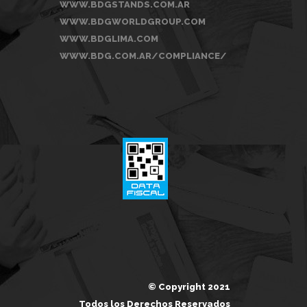
WWW.BDGSTANDS.COM.AR
WWW.BDGWORLDGROUP.COM
WWW.BDGLIMA.COM
WWW.BDG.COM.AR/COMPLIANCE/
© Copyright 2021
Todos los Derechos Reservados