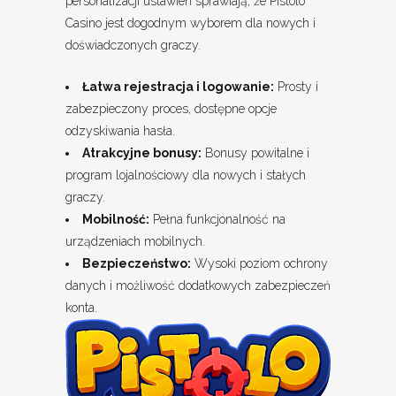
personalizacji ustawień sprawiają, że Pistolo
Casino jest dogodnym wyborem dla nowych i
doświadczonych graczy.
Łatwa rejestracja i logowanie:
Prosty i
zabezpieczony proces, dostępne opcje
odzyskiwania hasła.
Atrakcyjne bonusy:
Bonusy powitalne i
program lojalnościowy dla nowych i stałych
graczy.
Mobilność:
Pełna funkcjonalność na
urządzeniach mobilnych.
Bezpieczeństwo:
Wysoki poziom ochrony
danych i możliwość dodatkowych zabezpieczeń
konta.