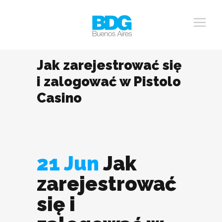
Jak zarejestrować się
i zalogować w Pistolo
Casino
21 Jun
Jak
zarejestrować
się i