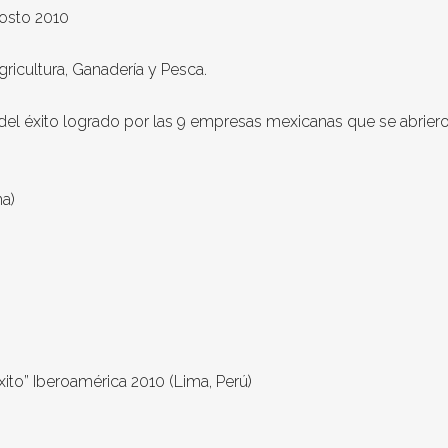
osto 2010
ricultura, Ganadería y Pesca.
 del éxito logrado por las 9 empresas mexicanas que se abrier
a)
ito” Iberoamérica 2010 (Lima, Perú)