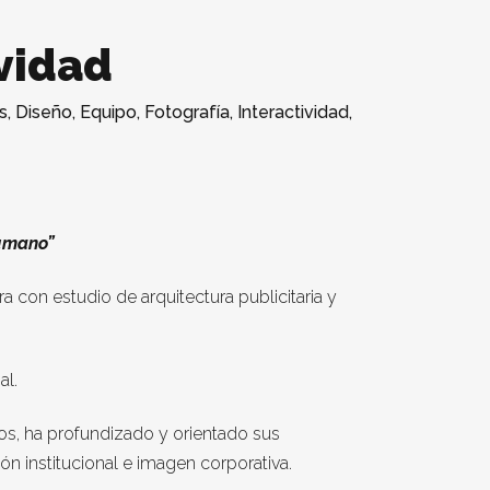
ividad
s
,
Diseño
,
Equipo
,
Fotografía
,
Interactividad
,
humano”
a con estudio de arquitectura publicitaria y
al.
s, ha profundizado y orientado sus
n institucional e imagen corporativa.