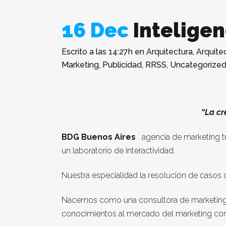
16 Dec
Inteligen
Escrito a las 14:27h
en
Arquitectura
,
Arquitec
Marketing
,
Publicidad
,
RRSS
,
Uncategorize
“La cr
BDG Buenos Aires
agencia de marketing trad
un laboratorio de interactividad.
Nuestra especialidad la resolución de casos d
Nacemos como una consultora de marketing y 
conocimientos
al mercado del marketing com