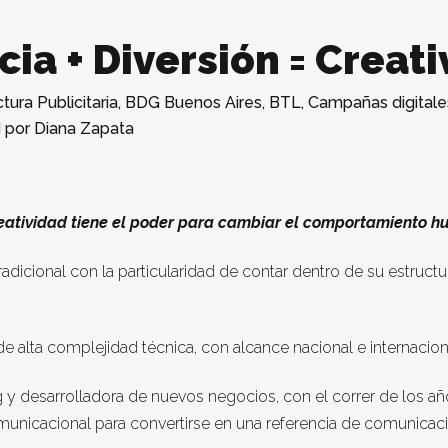
cia + Diversión = Creat
tura Publicitaria
,
BDG Buenos Aires
,
BTL
,
Campañas digitale
d
por
Diana Zapata
eatividad tiene el poder para cambiar el comportamiento 
icional con la particularidad de contar dentro de su estructur
e alta complejidad técnica, con alcance nacional e internacion
desarrolladora de nuevos negocios, con el correr de los año
unicacional para convertirse en una referencia de comunicació