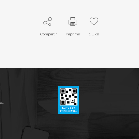
Compartir
Imprimir
1
Like