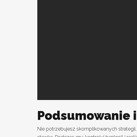
Podsumowanie i 
Nie potrzebujesz skomplikowanych strategii