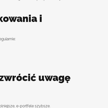
kowania i
gularnie:
o zwrócić uwagę
iejsze, e-portfele szybsze.