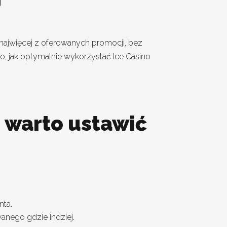
k najwięcej z oferowanych promocji, bez
to, jak optymalnie wykorzystać Ice Casino
o warto ustawić
nta.
wanego gdzie indziej.