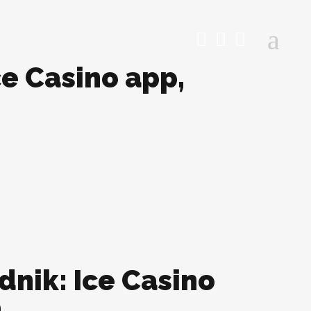
ce Casino app,
nik: Ice Casino
n