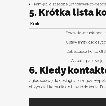
Pamiętaj o zasadzie „withdrawal-to-depo
5. Krótka lista 
Krok
Sprawdź warunki bonu
Ustaw limity depozyt
Zabezpiecz konto (2FA
Aktualizuj aplikację
6. Kiedy kontak
Zgłoś sprawę do obsługi klienta, gdy: wypła
otrzymałeś komunikat o blokadzie konta. Pr