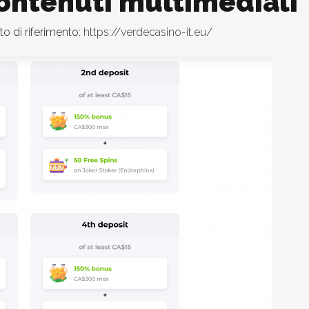
contenuti multimediali
ito di riferimento:
https://verdecasino-it.eu/