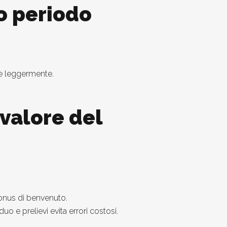
io periodo
ire leggermente.
 valore del
bonus di benvenuto.
o e prelievi evita errori costosi.