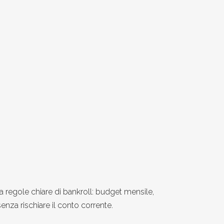
ca regole chiare di bankroll: budget mensile,
enza rischiare il conto corrente.