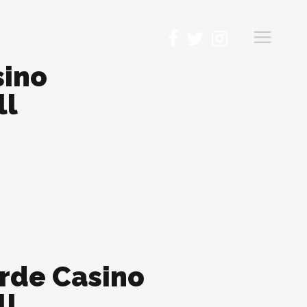
sino
ll
erde Casino
ll