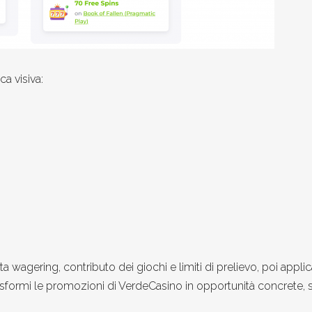
a visiva:
 wagering, contributo dei giochi e limiti di prelievo, poi appli
 trasformi le promozioni di VerdeCasino in opportunità concrete, s