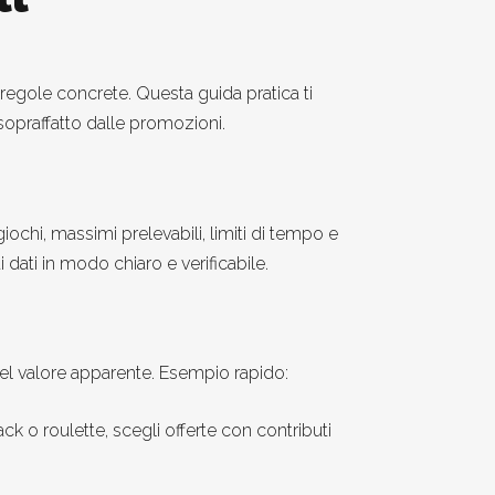
 regole concrete. Questa guida pratica ti
sopraffatto dalle promozioni.
ochi, massimi prelevabili, limiti di tempo e
dati in modo chiaro e verificabile.
el valore apparente. Esempio rapido:
ack o roulette, scegli offerte con contributi