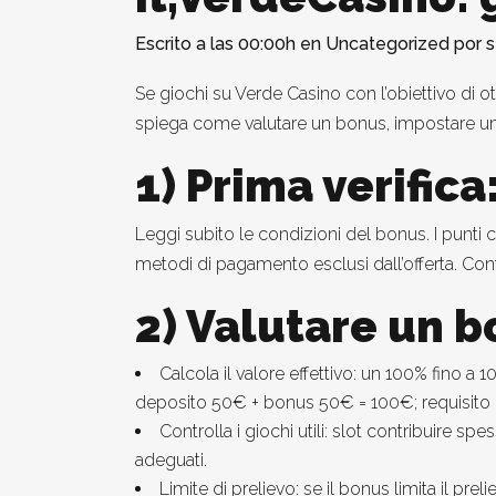
Escrito a las 00:00h
en
Uncategorized
por
s
Se giochi su Verde Casino con l’obiettivo di o
spiega come valutare un bonus, impostare un b
1) Prima verifica
Leggi subito le condizioni del bonus. I punti 
metodi di pagamento esclusi dall’offerta. Cont
2) Valutare un b
Calcola il valore effettivo: un 100% fino
deposito 50€ + bonus 50€ = 100€; requisito 
Controlla i giochi utili: slot contribuire sp
adeguati.
Limite di prelievo: se il bonus limita il pr