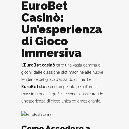
EuroBet
Casinò:
Un’esperienza
di Gioco
Immersiva
L’
EuroBet casinò
offre una vasta gamma di
giochi, dalle classiche slot machine alle nuove
tendenze del gioco d’azzardo online. Le
EuroBet slot
sono progettate per offrire la
massima qualità grafica e sonora, assicurando
un’esperienza di gioco unica ed emozionante.
Come Accedere a