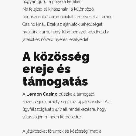
hogyan gurul a golyó a keréken.
Ne felejtsd el kihasználni a különböző
bónuszokat és promóciókat, amelyeket a Lemon
Casino kínál. Ezek az ajánlatok lehetőséget
nyújtanak arra, hogy több pénzzel kezdhesd a
játékot és növeld nyerési esélyeidet.
A közösség
ereje és
támogatás
A
Lemon Casino
büszke a támogató
közösségére, amely segíti az új játékosokat. Az
ügyfélszolgálat 24/7 áll rendelkezésre, hogy
válaszoljon minden kérdésedre.
A játékosokat fórumok és közösségi média