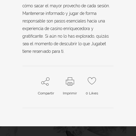
cómo sacar el mayor provecho de cada sesión.
Mantenerse informado y jugar de forma
responsable son pasos esenciales hacia una
experiencia de casino enriquecedora y
gratificante. Si aún no lo has explorado, quizás
sea el momento de descubrir lo que Jugabet
tiene reservado para ti.
Compartir
Imprimir
0
Likes