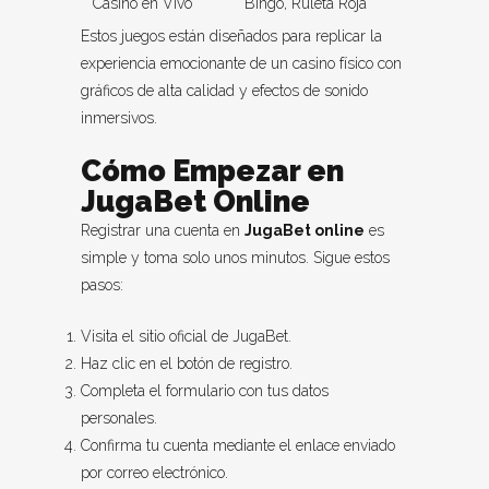
Casino en Vivo
Bingo, Ruleta Roja
Estos juegos están diseñados para replicar la
experiencia emocionante de un casino físico con
gráficos de alta calidad y efectos de sonido
inmersivos.
Cómo Empezar en
JugaBet Online
Registrar una cuenta en
JugaBet online
es
simple y toma solo unos minutos. Sigue estos
pasos:
Visita el sitio oficial de JugaBet.
Haz clic en el botón de registro.
Completa el formulario con tus datos
personales.
Confirma tu cuenta mediante el enlace enviado
por correo electrónico.