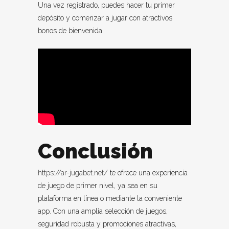
Una vez registrado, puedes hacer tu primer
depósito y comenzar a jugar con atractivos
bonos de bienvenida.
Conclusión
https://ar-jugabet.net/
te ofrece una experiencia
de juego de primer nivel, ya sea en su
plataforma en línea o mediante la conveniente
app. Con una amplia selección de juegos,
seguridad robusta y promociones atractivas,