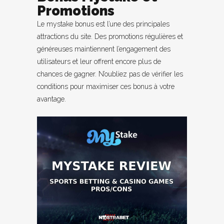
Promotions
Le mystake bonus est l’une des principales
attractions du site. Des promotions régulières et
généreuses maintiennent l’engagement des
utilisateurs et leur offrent encore plus de
chances de gagner. N’oubliez pas de vérifier les
conditions pour maximiser ces bonus à votre
avantage.