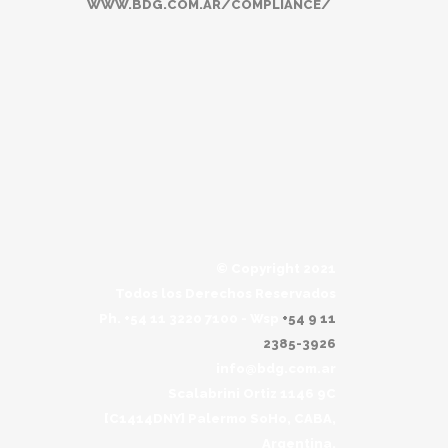
WWW.BDG.COM.AR/COMPLIANCE/
© Copyright 2021
Todos los Derechos Reservados
Ph. +54 11 3220 7100 - Wsp
+54 9 11
2385-3926
info@bdg.com.ar
Scalabrini Ortiz 1146 9C
[C1414DNY] Palermo SoHo, CABA,
Argentina.