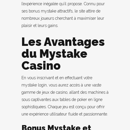
l’expérience inégalée qu’il propose. Connu pour
ses bonus mystake attractifs, le site attire de
nombreux joueurs cherchant à maximiser leur
plaisir et leurs gains.
Les Avantages
du Mystake
Casino
En vous inscrivant et en effectuant votre
mystake login, vous aurez accès à une vaste
gamme de jeux de casino, allant des machines à
sous captivantes aux tables de poker en ligne
sophistiquées. Chaque jeu est conçu pour offrir
une expérience utilisateur fluide et passionnante.
Bonus Mystake et