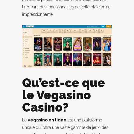
tirer parti des fonctionnalités de cette plateforme
impressionnante.
Qu’est-ce que
le Vegasino
Casino?
Le
vegasino en ligne
est une plateforme
unique qui offre une vaste gamme de jeux, des