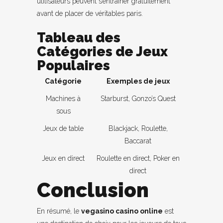
utilisateurs peuvent s’entraîner gratuitement
avant de placer de véritables paris.
Tableau des
Catégories de Jeux
Populaires
Catégorie
Exemples de jeux
Machines à
Starburst, Gonzo’s Quest
sous
Jeux de table
Blackjack, Roulette,
Baccarat
Jeux en direct
Roulette en direct, Poker en
direct
Conclusion
En résumé, le
vegasino casino online
est