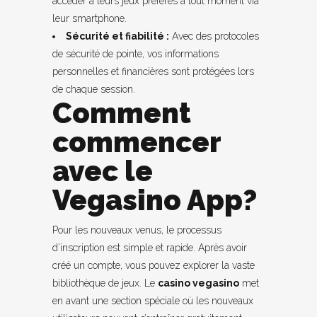
accéder à leurs jeux préférés à tout moment via
leur smartphone.
Sécurité et fiabilité :
Avec des protocoles
de sécurité de pointe, vos informations
personnelles et financières sont protégées lors
de chaque session.
Comment
commencer
avec le
Vegasino App?
Pour les nouveaux venus, le processus
d’inscription est simple et rapide. Après avoir
créé un compte, vous pouvez explorer la vaste
bibliothèque de jeux. Le
casino vegasino
met
en avant une section spéciale où les nouveaux