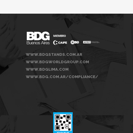
WWW.BDGSTANDS.COM.AR
WWW.BDGWORLDGROUP.COM
WWW.BDGLIMA.COM
WWW.BDG.COM.AR/COMPLIANCE/