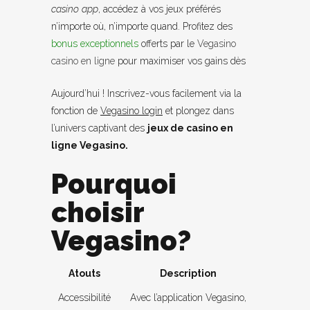
casino app
, accédez à vos jeux préférés
n’importe où, n’importe quand. Profitez des
bonus exceptionnels
offerts par le
Vegasino
casino en ligne
pour maximiser vos gains dès
Aujourd’hui ! Inscrivez-vous facilement via la
fonction de
Vegasino login
et plongez dans
l’univers captivant des
jeux de casino en
ligne Vegasino.
Pourquoi
choisir
Vegasino?
Atouts
Description
Accessibilité
Avec l’application Vegasino,