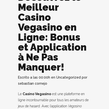
Meilleur
Casino
Vegasino en
Ligne: Bonus
et Application
à Ne Pas
Manquer!
Escrito a las 00:00h
en
Uncategorized
por
sebastian cornejo
Le
Casino Vegasino
est une plateforme en
ligne incontournable pour tous les amateurs de
jeux de hasard. Avec l’application
Vegasino