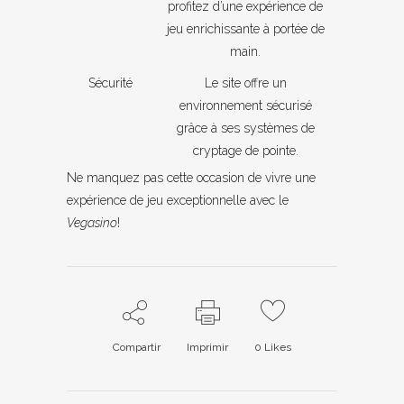
profitez d’une expérience de
jeu enrichissante à portée de
main.
Sécurité
Le site offre un
environnement sécurisé
grâce à ses systèmes de
cryptage de pointe.
Ne manquez pas cette occasion de vivre une
expérience de jeu exceptionnelle avec le
Vegasino
!
Compartir
Imprimir
0
Likes