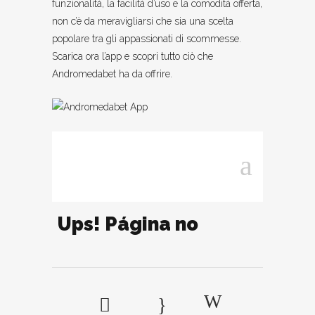
funzionalità, la facilità d’uso e la comodità offerta,
non c’è da meravigliarsi che sia una scelta
popolare tra gli appassionati di scommesse.
Scarica ora l’app e scopri tutto ciò che
Andromedabet ha da offrire.