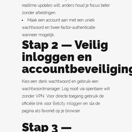
realtime updates wilt; anders houd je focus beter
zonder afleidingen.
Maak een account aan met een uniek
wachtwoord en twee-factor-authenticatie
wanneer mogelijk.
Stap 2 — Veilig
inloggen en
accountbeveiligin
Kies een sterk wachtwoord en gebruik een
wachtwoordmanager. Log nooit via openbare wifi
zonder VPN. Voor directe toegang gebruik de
officiële link voor
Betcity inloggen
en sla de
pagina als favoriet op je browser.
Stap 3 —