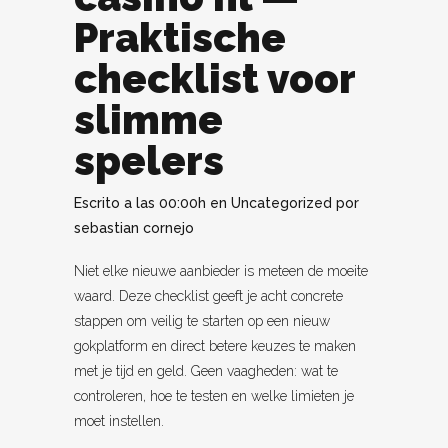
Praktische
checklist voor
slimme
spelers
Escrito a las 00:00h
en
Uncategorized
por
sebastian cornejo
Niet elke nieuwe aanbieder is meteen de moeite
waard. Deze checklist geeft je acht concrete
stappen om veilig te starten op een nieuw
gokplatform en direct betere keuzes te maken
met je tijd en geld. Geen vaagheden: wat te
controleren, hoe te testen en welke limieten je
moet instellen.