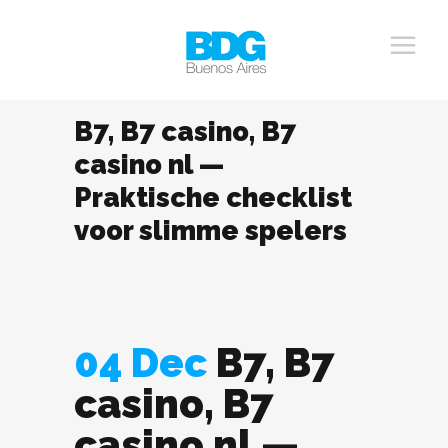
B7, B7 casino, B7
casino nl —
Praktische checklist
voor slimme spelers
04 Dec
B7, B7
casino, B7
casino nl —