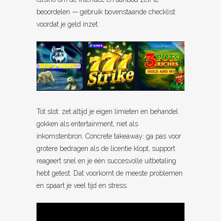
beoordelen — gebruik bovenstaande checklist
voordat je geld inzet.
Tot slot: zet altijd je eigen limieten en behandel
gokken als entertainment, niet als
inkomstenbron. Concrete takeaway: ga pas voor
grotere bedragen als de licentie klopt, support
reageert snel en je één succesvolle uitbetaling
hebt getest. Dat voorkomt de meeste problemen
en spaart je veel tijd en stress.