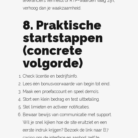
leveranciers vermeldt of RTP-waarden vaag zijn,
verhoog dan je waakzaamheid.
8. Praktische
startstappen
(concrete
volgorde)
Check licentie en bedrijfsinfo.
Lees één bonusvoorwaarde van begin tot eind.
Maak een proefaccount en speel demo’s.
Stort een klein bedrag en test uitbetaling.
Stel limieten en activeer notificaties.
Bewaar bewijs van communicatie met support.
Wil je snel kijken hoe de site eruitziet en een
eerste indruk krijgen? Bezoek de link naar
B7
casino
om de interface en aanbod zelf te