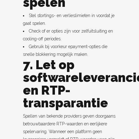
spelen
Stel stortings- en verlieslimieten in voordat je
gaat spelen.
Check of er opties zijn voor zelfuitsluiting en
cooling-off periodes.
Gebruik bij voorkeur epayment-opties die
snelle blokkering mogelijk maken.
7. Let op
softwareleveranci
en RTP-
transparantie
Spellen van bekende providers geven doorgaans
betrouwbaardere RTP-waarden en eerlijkere
spelervaring. Wanneer een platform geen