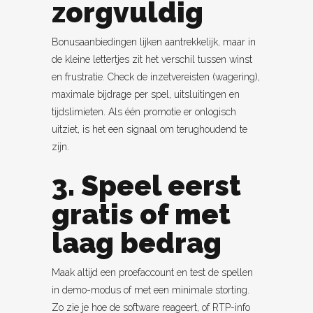
zorgvuldig
Bonusaanbiedingen lijken aantrekkelijk, maar in
de kleine lettertjes zit het verschil tussen winst
en frustratie. Check de inzetvereisten (wagering),
maximale bijdrage per spel, uitsluitingen en
tijdslimieten. Als één promotie er onlogisch
uitziet, is het een signaal om terughoudend te
zijn.
3. Speel eerst
gratis of met
laag bedrag
Maak altijd een proefaccount en test de spellen
in demo-modus of met een minimale storting.
Zo zie je hoe de software reageert, of RTP-info