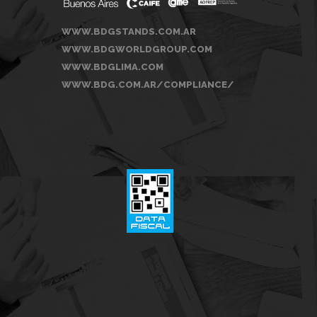
WWW.BDGSTANDS.COM.AR
WWW.BDGWORLDGROUP.COM
WWW.BDGLIMA.COM
WWW.BDG.COM.AR/COMPLIANCE/