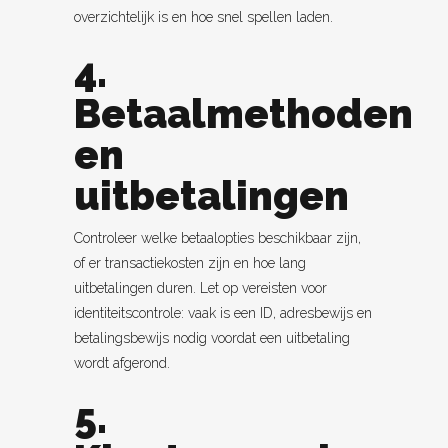
overzichtelijk is en hoe snel spellen laden.
4.
Betaalmethoden
en
uitbetalingen
Controleer welke betaalopties beschikbaar zijn,
of er transactiekosten zijn en hoe lang
uitbetalingen duren. Let op vereisten voor
identiteitscontrole: vaak is een ID, adresbewijs en
betalingsbewijs nodig voordat een uitbetaling
wordt afgerond.
5.