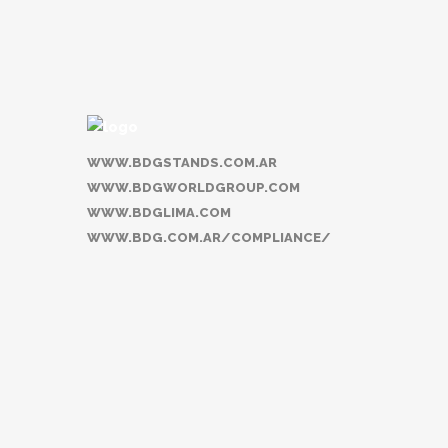
WWW.BDGSTANDS.COM.AR
WWW.BDGWORLDGROUP.COM
WWW.BDGLIMA.COM
WWW.BDG.COM.AR/COMPLIANCE/