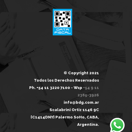
© Copyright 2021
Todos los Derechos Reservados
Ph. +54 11 3220 7100 - Wsp
+54 9 11
2385-3926
info@bdg.com.ar
Scalabrini Ortiz 1146 9C
[C1414DNY] Palermo SoHo, CABA,
Argentina.