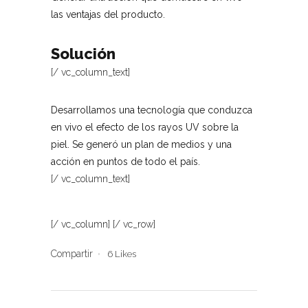
las ventajas del producto.
Solución
[/ vc_column_text]
Desarrollamos una tecnología que conduzca
en vivo el efecto de los rayos UV sobre la
piel.
Se generó un plan de medios y una
acción en puntos de todo el país.
[/ vc_column_text]
[/ vc_column] [/ vc_row]
Compartir
6
Likes