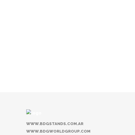
Ver
Ver
WWW.BDGSTANDS.COM.AR
WWW.BDGWORLDGROUP.COM