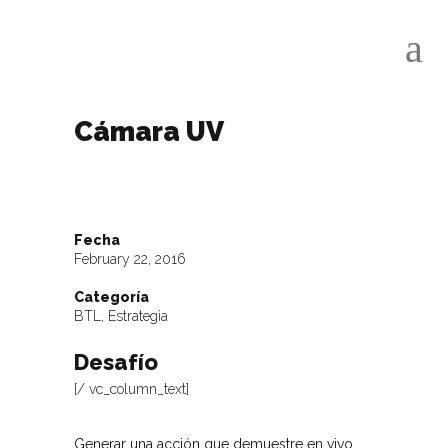
Cámara UV
Fecha
February 22, 2016
Categoría
BTL, Estrategia
Desafío
[/ vc_column_text]
Generar una acción que demuestre en vivo