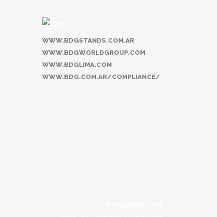
WWW.BDGSTANDS.COM.AR
WWW.BDGWORLDGROUP.COM
WWW.BDGLIMA.COM
WWW.BDG.COM.AR/COMPLIANCE/
© Copyright 2021
Todos los Derechos Reservados