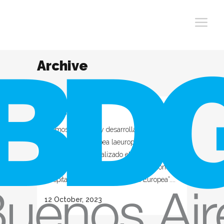
Archive
La Europea
Hemos diseñado y desarrollado la página
web para La Europea laeuropea.com
Además hemos realizado el diseño de
presentaciones institucionales “Soluciones
Hospitalarias - Pandemia” y “La Europea”....
12 October, 2023